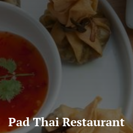
Pad Thai Restaurant